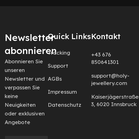
Newsletter
Quick Links
Kontakt
abonnieren
Tracking
+43 676
Abonnieren Sie
850641301
Support
unseren
support@holy-
Newsletter und
AGBs
jewellery.com
verpassen Sie
Impressum
keine
Kaiserjägerstraße
3, 6020 Innsbruck
Neuigkeiten
Datenschutz
oder exklusiven
Angebote