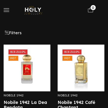
0
Filters
BIS ZU
10%
BIS ZU
10%
HOT
HOT
NOBILE 1942
NOBILE 1942
Nobile 1942 La Dea
Nobile 1942 Café
Bendata
Chantant