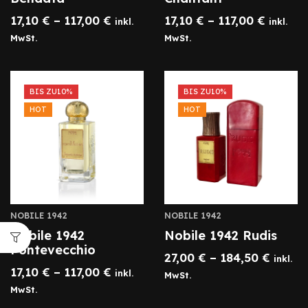
17,10
€
–
117,00
€
17,10
€
–
117,00
€
inkl.
inkl.
MwSt.
MwSt.
BIS ZU
10%
BIS ZU
10%
HOT
HOT
NOBILE 1942
NOBILE 1942
Nobile 1942
Nobile 1942 Rudis
Pontevecchio
27,00
€
–
184,50
€
inkl.
17,10
€
–
117,00
€
inkl.
MwSt.
MwSt.