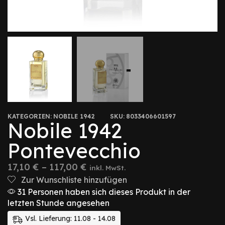
KATEGORIEN:
NOBILE 1942
SKU:
8033406601597
Nobile 1942
Pontevecchio
17,10
€
–
117,00
€
inkl. MwSt.
Zur Wunschliste hinzufügen
31 Personen haben sich dieses Produkt in der
letzten Stunde angesehen
Vsl. Lieferung: 11.08 - 14.08