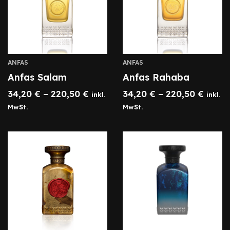
ANFAS
ANFAS
Anfas Salam
Anfas Rahaba
34,20
€
–
220,50
€
34,20
€
–
220,50
€
inkl.
inkl.
MwSt.
MwSt.