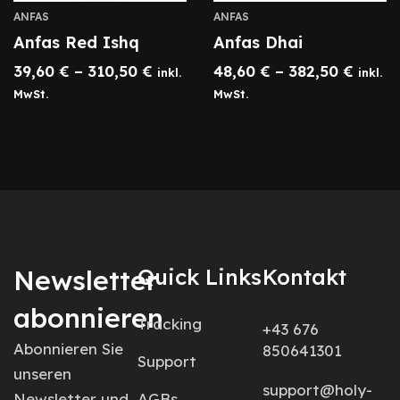
ANFAS
ANFAS
Anfas Red Ishq
Anfas Dhai
39,60
€
–
310,50
€
48,60
€
–
382,50
€
inkl.
inkl.
MwSt.
MwSt.
Newsletter
Quick Links
Kontakt
abonnieren
Tracking
+43 676
Abonnieren Sie
850641301
Support
unseren
support@holy-
Newsletter und
AGBs