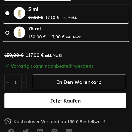
5 ml
19,00
€
17,10
€
inkl. MwSt.
75 ml
130,00
€
117,00
€
inkl. MwSt.
130,00
€
117,00
€
inkl. MwSt.
Vorrätig (kann nachbestellt werden)
In Den Warenkorb
Jetzt Kaufen
Kostenloser Versand ab 150 € Bestellwert!