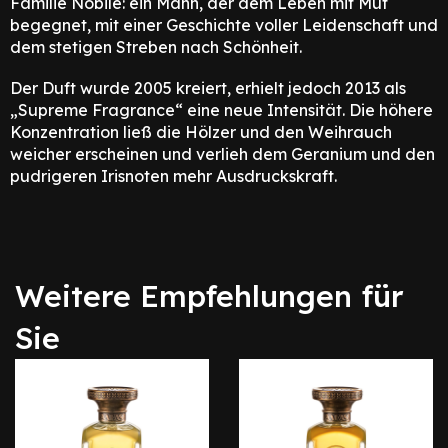
Familie Nobile: ein Mann, der dem Leben mit Mut
begegnet, mit einer Geschichte voller Leidenschaft und
dem stetigen Streben nach Schönheit.
Der Duft wurde 2005 kreiert, erhielt jedoch 2013 als
„Supreme Fragrance“ eine neue Intensität. Die höhere
Konzentration ließ die Hölzer und den Weihrauch
weicher erscheinen und verlieh dem Geranium und den
pudrigeren Irisnoten mehr Ausdruckskraft.
Weitere Empfehlungen für
Sie