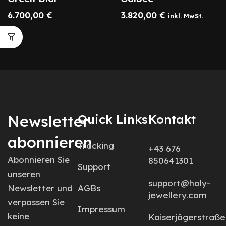
6.700,00
€
3.820,00
€
inkl. MwSt.
Newsletter
Quick Links
Kontakt
abonnieren
Tracking
+43 676
Abonnieren Sie
850641301
Support
unseren
support@holy-
Newsletter und
AGBs
jewellery.com
verpassen Sie
Impressum
keine
Kaiserjägerstraße