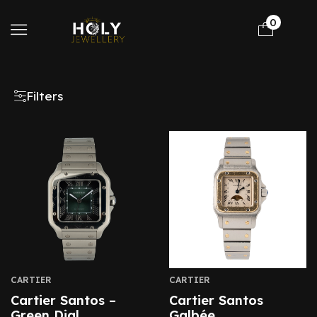
0
Filters
CARTIER
CARTIER
Cartier Santos –
Cartier Santos
Green Dial
Galbée