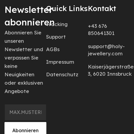
Newsletter
Quick Links
Kontakt
abonnieren
Tracking
+43 676
Abonnieren Sie
850641301
Support
unseren
support@holy-
Newsletter und
AGBs
jewellery.com
verpassen Sie
Impressum
keine
Kaiserjägerstraße
3, 6020 Innsbruck
Neuigkeiten
Datenschutz
oder exklusiven
Angebote
Abonnieren