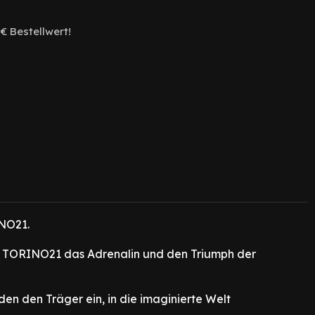
€ Bestellwert!
INO21.
ckt TORINO21 das Adrenalin und den Triumph der
den den Träger ein, in die imaginierte Welt