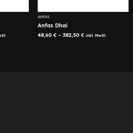
ANFAS
Anfas Dhai
48,60
€
–
382,50
€
wSt.
inkl. MwSt.