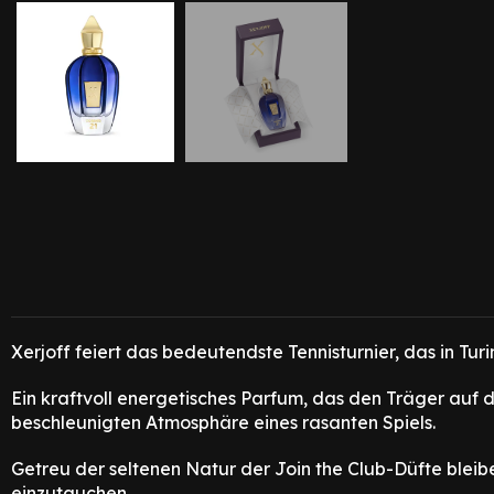
Xerjoff feiert das bedeutendste Tennisturnier, das in Tur
Ein kraftvoll energetisches Parfum, das den Träger auf
beschleunigten Atmosphäre eines rasanten Spiels.
Getreu der seltenen Natur der Join the Club-Düfte bleibe
einzutauchen.