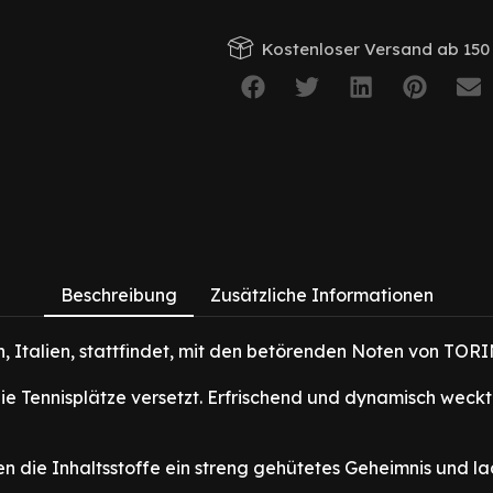
Kostenloser Versand ab 150 
Beschreibung
Zusätzliche Informationen
in, Italien, stattfindet, mit den betörenden Noten von TOR
 die Tennisplätze versetzt. Erfrischend und dynamisch we
n die Inhaltsstoffe ein streng gehütetes Geheimnis und la