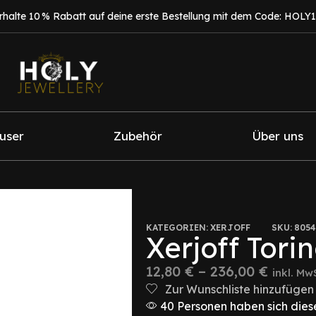
rhalte 10 % Rabatt auf deine erste Bestellung mit dem Code: HOLY
fuser
Zubehör
Über uns
KATEGORIEN:
XERJOFF
SKU:
8054
Xerjoff Tori
12,80
€
–
236,00
€
inkl. Mw
Zur Wunschliste hinzufügen
40 Personen haben sich diese