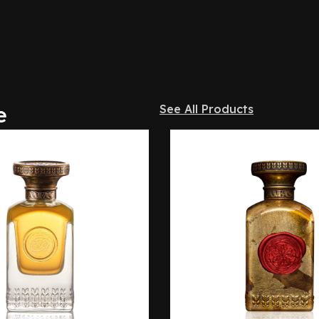
e
See All Products