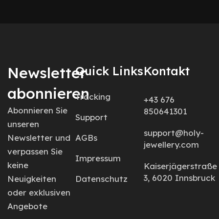
Newsletter
Quick Links
Kontakt
abonnieren
Tracking
+43 676
Abonnieren Sie
850641301
Support
unseren
support@holy-
Newsletter und
AGBs
jewellery.com
verpassen Sie
Impressum
keine
Kaiserjägerstraße
3, 6020 Innsbruck
Neuigkeiten
Datenschutz
oder exklusiven
Angebote