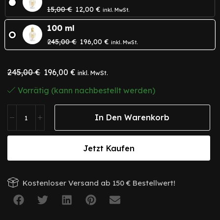
15,00
€
12,00
€
inkl. MwSt.
100 ml
245,00
€
196,00
€
inkl. MwSt.
245,00
€
196,00
€
inkl. MwSt.
Vorrätig (kann nachbestellt werden)
In Den Warenkorb
Jetzt Kaufen
Kostenloser Versand ab 150 € Bestellwert!