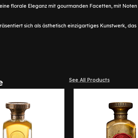
 eine florale Eleganz mit gourmanden Facetten, mit Note
äsentiert sich als ästhetisch einzigartiges Kunstwerk, das
e
See All Products