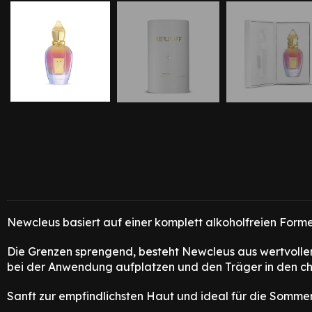
Newcleus basiert auf einer komplett alkoholfreien Formel 
Die Grenzen sprengend, besteht Newcleus aus wertvollen A
bei der Anwendung aufplatzen und den Träger in den c
Sanft zur empfindlichsten Haut und ideal für die Somme