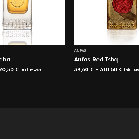
ANFAS
haba
Anfas Red Ishq
20,50
€
39,60
€
–
310,50
€
inkl. MwSt.
inkl. M