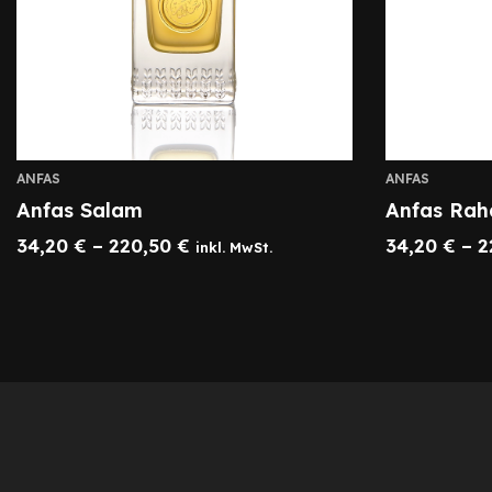
ANFAS
ANFAS
Anfas Salam
Anfas Ra
34,20
€
–
220,50
€
34,20
€
–
2
inkl. MwSt.