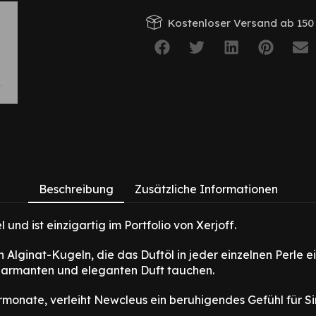
Kostenloser Versand ab 150 
Beschreibung
Zusätzliche Informationen
und ist einzigartig im Portfolio von Xerjoff.
lginat-Kugeln, die das Duftöl in jeder einzelnen Perle ein
harmanten und eleganten Duft tauchen.
rmonate, verleiht Newcleus ein beruhigendes Gefühl für S