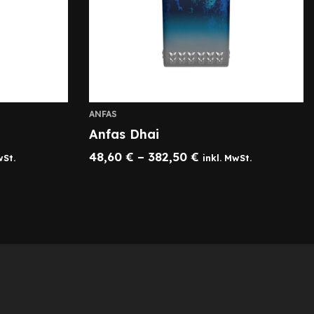
ANFAS
Anfas Dhai
48,60
€
–
382,50
€
wSt.
inkl. MwSt.