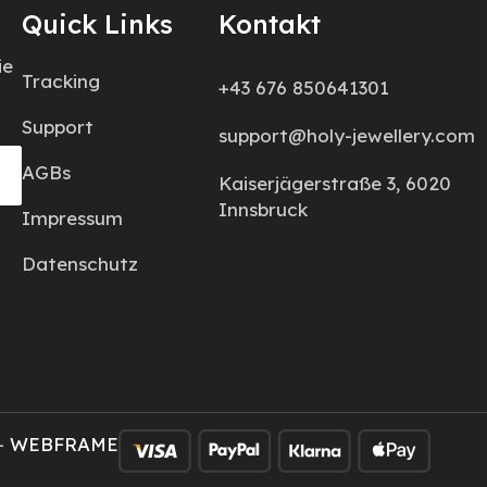
Quick Links
Kontakt
ie
Tracking
+43 676 850641301
Support
support@holy-jewellery.com
AGBs
Kaiserjägerstraße 3, 6020
Innsbruck
Impressum
Datenschutz
–
WEBFRAME