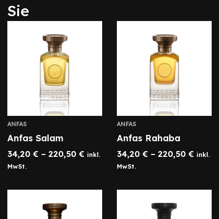
Sie
ANFAS
ANFAS
Anfas Salam
Anfas Rahaba
34,20
€
–
220,50
€
34,20
€
–
220,50
€
inkl.
inkl.
MwSt.
MwSt.