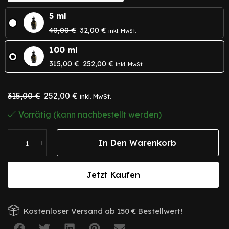
5 ml
40,00
€
32,00
€
inkl. MwSt.
100 ml
315,00
€
252,00
€
inkl. MwSt.
315,00
€
252,00
€
inkl. MwSt.
Vorrätig (kann nachbestellt werden)
In Den Warenkorb
Jetzt Kaufen
Kostenloser Versand ab 150 € Bestellwert!