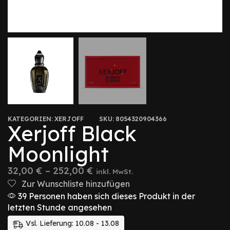
KATEGORIEN:
XERJOFF
SKU:
8054320904366
Xerjoff Black
Moonlight
32,00
€
–
252,00
€
inkl. MwSt.
Zur Wunschliste hinzufügen
39 Personen haben sich dieses Produkt in der
letzten Stunde angesehen
Vsl. Lieferung: 10.08 - 13.08