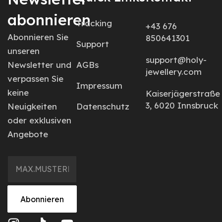
abonnieren
Tracking
+43 676
Abonnieren Sie
850641301
Support
unseren
support@holy-
Newsletter und
AGBs
jewellery.com
verpassen Sie
Impressum
keine
Kaiserjägerstraße
3, 6020 Innsbruck
Neuigkeiten
Datenschutz
oder exklusiven
Angebote
Abonnieren