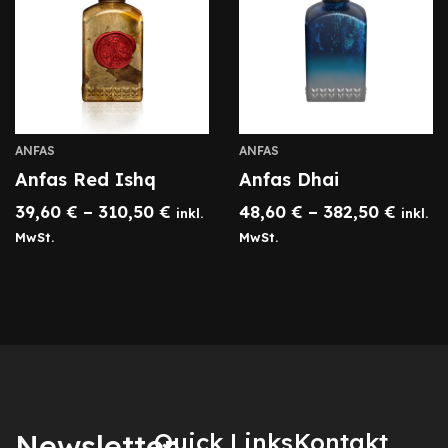
ANFAS
ANFAS
Anfas Red Ishq
Anfas Dhai
39,60
€
–
310,50
€
48,60
€
–
382,50
€
inkl.
inkl.
MwSt.
MwSt.
Newsletter
Quick Links
Kontakt