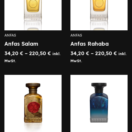
ANFAS
ANFAS
Anfas Salam
Anfas Rahaba
34,20
€
–
220,50
€
34,20
€
–
220,50
€
inkl.
inkl.
MwSt.
MwSt.