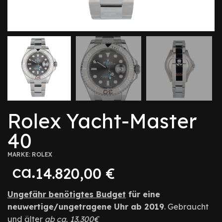
Rolex Yacht-Master
40
MARKE:
ROLEX
ca.
14.820,00
€
Ungefähr benötigtes Budget
für eine
neuwertige/ungetragene Uhr ab 2019
. Gebraucht
und älter
ab ca. 13.300€