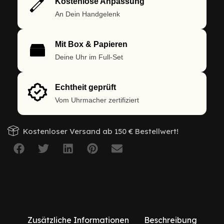
Kostenlose Anpassung
An Dein Handgelenk
Mit Box & Papieren
Deine Uhr im Full-Set
Echtheit geprüft
Vom Uhrmacher zertifiziert
Kostenloser Versand ab 150 € Bestellwert!
Zusätzliche Informationen
Beschreibung