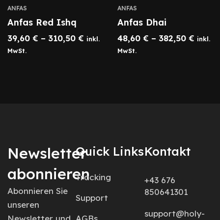
ANFAS
ANFAS
Anfas Red Ishq
Anfas Dhai
39,60
€
–
310,50
€
48,60
€
–
382,50
€
inkl.
inkl.
MwSt.
MwSt.
Newsletter
Quick Links
Kontakt
abonnieren
Tracking
+43 676
Abonnieren Sie
850641301
Support
unseren
support@holy-
Newsletter und
AGBs