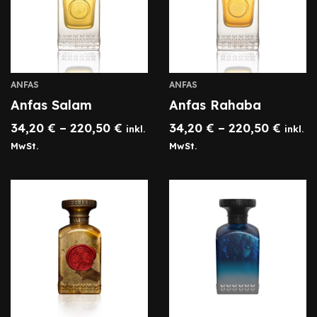
ANFAS
ANFAS
Anfas Salam
Anfas Rahaba
34,20
€
–
220,50
€
34,20
€
–
220,50
€
inkl.
inkl.
MwSt.
MwSt.