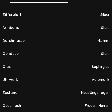
Zifferblatt
Silber
Armband
Stahl
Durchmesser
41 mm
Gehäuse
Stahl
Glas
Saphirglas
Uhrwerk
Automatik
Zustand
Neu/Ungetragen
Geschlecht
Frauen, Herren