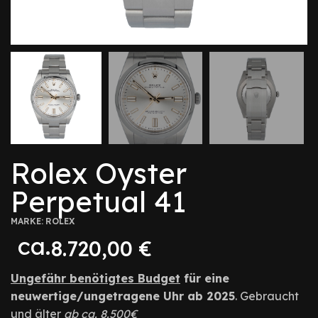
Rolex Oyster
Perpetual 41
MARKE:
ROLEX
ca.
8.720,00
€
Ungefähr benötigtes Budget
für eine
neuwertige/ungetragene Uhr ab 2025
. Gebraucht
und älter
ab ca. 8.500€