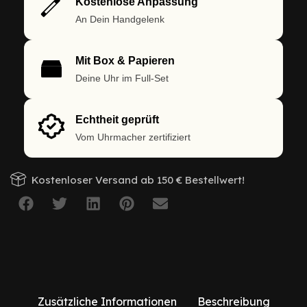
Kostenlose Anpassung
An Dein Handgelenk
Mit Box & Papieren
Deine Uhr im Full-Set
Echtheit geprüft
Vom Uhrmacher zertifiziert
Kostenloser Versand ab 150 € Bestellwert!
Zusätzliche Informationen
Beschreibung