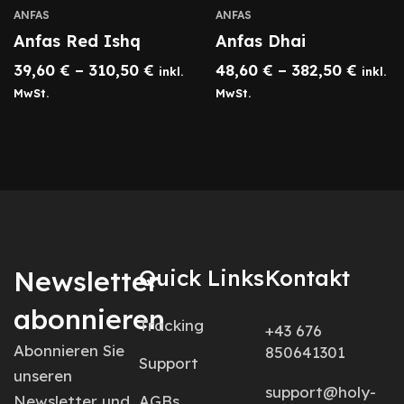
ANFAS
ANFAS
Anfas Red Ishq
Anfas Dhai
39,60
€
–
310,50
€
48,60
€
–
382,50
€
inkl.
inkl.
MwSt.
MwSt.
Newsletter
Quick Links
Kontakt
abonnieren
Tracking
+43 676
Abonnieren Sie
850641301
Support
unseren
support@holy-
Newsletter und
AGBs