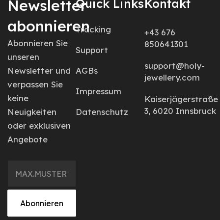
Newsletter
Quick Links
Kontakt
abonnieren
Tracking
+43 676
Abonnieren Sie
850641301
Support
unseren
support@holy-
Newsletter und
AGBs
jewellery.com
verpassen Sie
Impressum
keine
Kaiserjägerstraße
3, 6020 Innsbruck
Neuigkeiten
Datenschutz
oder exklusiven
Angebote
Abonnieren