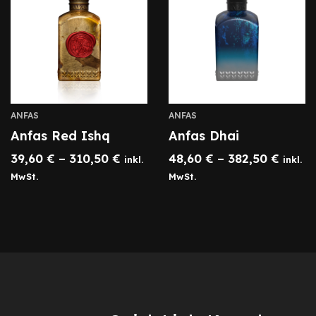
ANFAS
ANFAS
Anfas Red Ishq
Anfas Dhai
39,60
€
–
310,50
€
48,60
€
–
382,50
€
inkl.
inkl.
MwSt.
MwSt.