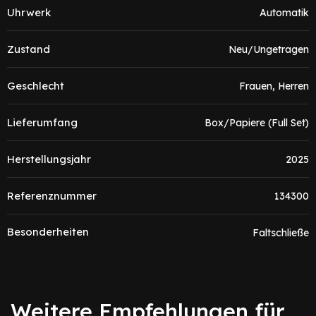
Uhrwerk
Automatik
Zustand
Neu/Ungetragen
Geschlecht
Frauen, Herren
Lieferumfang
Box/Papiere (Full Set)
Herstellungsjahr
2025
Referenznummer
134300
Besonderheiten
Faltschließe
Weitere Empfehlungen für