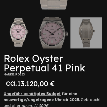
Rolex Oyster
Perpetual 41 Pink
MARKE:
ROLEX
ca.
13.120,00
€
Ungefähr benötigtes Budget
für eine
neuwertige/ungetragene Uhr ab 2025
. Gebraucht
und älter
ab ca. 11.000€