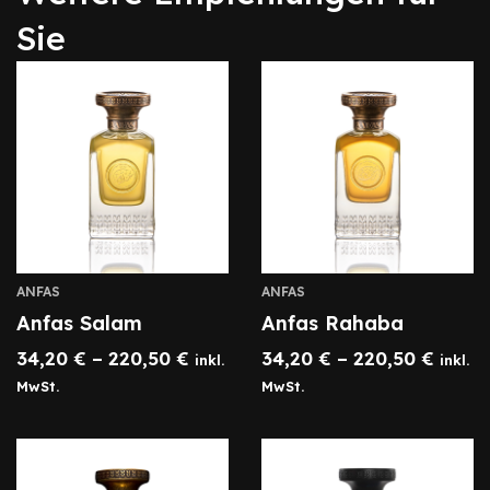
Sie
ANFAS
ANFAS
Anfas Salam
Anfas Rahaba
34,20
€
–
220,50
€
34,20
€
–
220,50
€
inkl.
inkl.
MwSt.
MwSt.