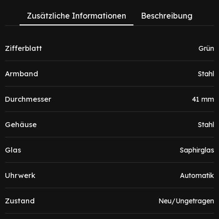
Zusätzliche Informationen
Beschreibung
Zifferblatt
Grün
Armband
Stahl
Durchmesser
41 mm
Gehäuse
Stahl
Glas
Saphirglas
Uhrwerk
Automatik
Zustand
Neu/Ungetragen