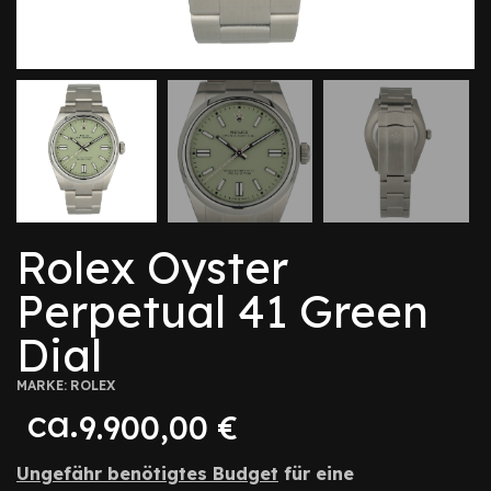
Rolex Oyster
Perpetual 41 Green
Dial
MARKE:
ROLEX
ca.
9.900,00
€
Ungefähr benötigtes Budget
für eine