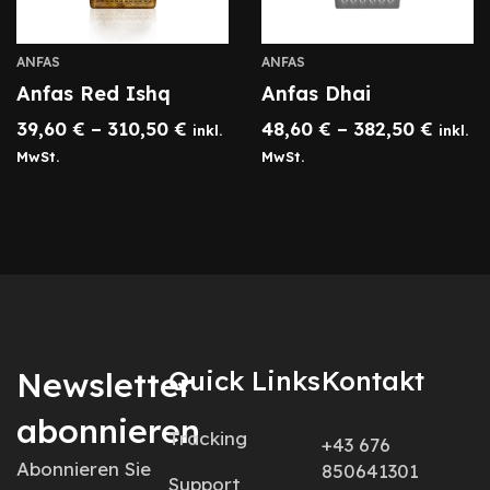
ANFAS
ANFAS
Anfas Red Ishq
Anfas Dhai
39,60
€
–
310,50
€
48,60
€
–
382,50
€
inkl.
inkl.
MwSt.
MwSt.
Newsletter
Quick Links
Kontakt
abonnieren
Tracking
+43 676
Abonnieren Sie
850641301
Support