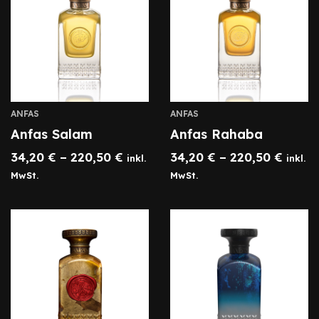
ANFAS
ANFAS
Anfas Salam
Anfas Rahaba
34,20
€
–
220,50
€
34,20
€
–
220,50
€
inkl.
inkl.
MwSt.
MwSt.