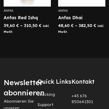
ANFAS
ANFAS
Anfas Red Ishq
Anfas Dhai
39,60
€
–
310,50
€
48,60
€
–
382,50
€
inkl.
inkl.
MwSt.
MwSt.
Newsletter
Quick Links
Kontakt
abonnieren
Tracking
+43 676
Abonnieren Sie
850641301
Support
unseren