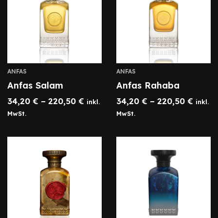
ANFAS
ANFAS
Anfas Salam
Anfas Rahaba
34,20
€
–
220,50
€
34,20
€
–
220,50
€
inkl.
inkl.
MwSt.
MwSt.