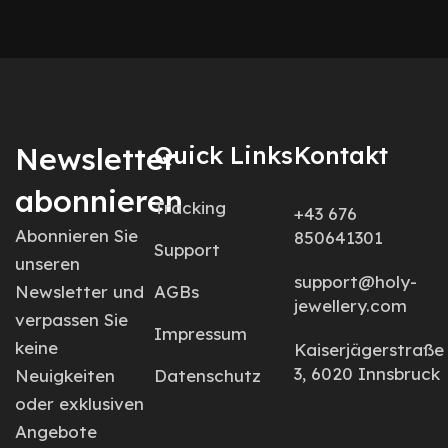
Newsletter
Quick Links
Kontakt
abonnieren
Tracking
+43 676
Abonnieren Sie
850641301
Support
unseren
support@holy-
Newsletter und
AGBs
jewellery.com
verpassen Sie
Impressum
keine
Kaiserjägerstraße
3, 6020 Innsbruck
Neuigkeiten
Datenschutz
oder exklusiven
Angebote