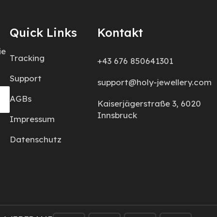
Quick Links
Kontakt
ie
Tracking
+43 676 850641301
Support
support@holy-jewellery.com
AGBs
Kaiserjägerstraße 3, 6020
Innsbruck
Impressum
Datenschutz