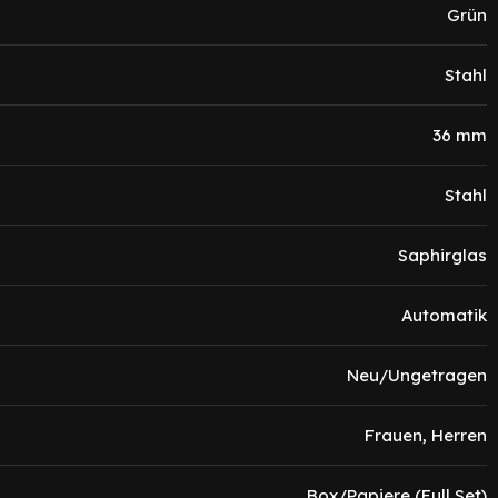
Grün
Stahl
36 mm
Stahl
Saphirglas
Automatik
Neu/Ungetragen
Frauen, Herren
Box/Papiere (Full Set)