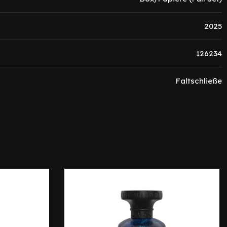
2025
126234
Faltschließe