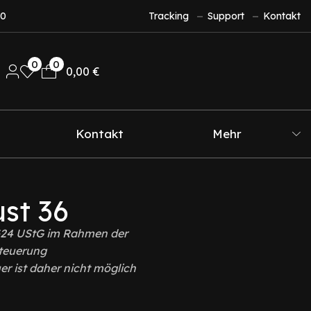
10
Tracking
Support
Kontakt
0
0
0,00
€
Kontakt
Mehr
st 36
§24 UStG im Rahmen der
teuerung
r ist daher nicht möglich