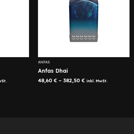
ANFAS
Anfas Dhai
48,60
€
–
382,50
€
wSt.
inkl. MwSt.