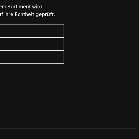
em Sortiment wird
f ihre Echtheit geprüft.