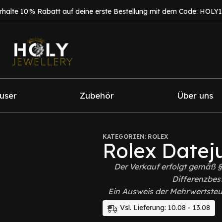
rhalte 10 % Rabatt auf deine erste Bestellung mit dem Code: HOLY
fuser
Zubehör
Über uns
KATEGORIEN:
ROLEX
Rolex Dateju
Der Verkauf erfolgt gemäß 
Differenzbes
Ein Ausweis der Mehrwertsteue
Vsl. Lieferung: 10.08 - 13.08