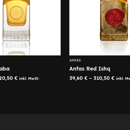
ANFAS
haba
Anfas Red Ishq
20,50
€
39,60
€
–
310,50
€
inkl. MwSt.
inkl. M