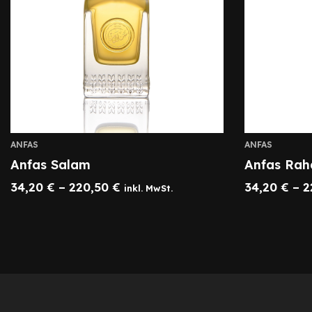
ANFAS
ANFAS
Anfas Salam
Anfas Ra
34,20
€
–
220,50
€
34,20
€
–
2
inkl. MwSt.