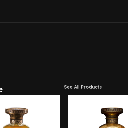
e
See All Products