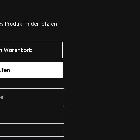
s Produkt in der letzten
n Warenkorb
ufen
en