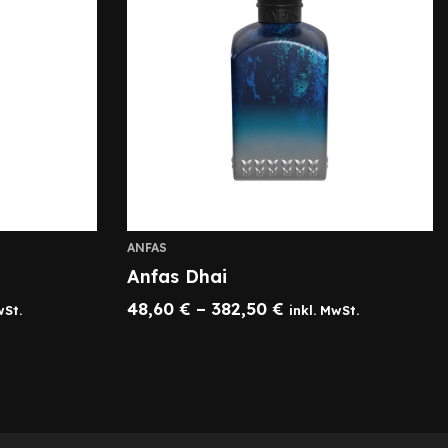
ANFAS
Anfas Dhai
48,60
€
–
382,50
€
wSt.
inkl. MwSt.