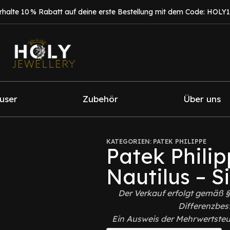
rhalte 10 % Rabatt auf deine erste Bestellung mit dem Code: HOLY
fuser
Zubehör
Über uns
KATEGORIEN:
PATEK PHILIPPE
Patek Phili
Nautilus – S
Der Verkauf erfolgt gemäß 
Differenzbes
Ein Ausweis der Mehrwertsteue