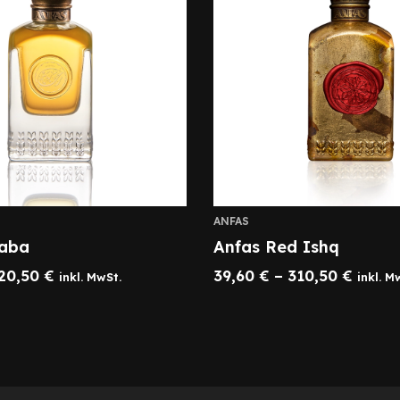
ANFAS
haba
Anfas Red Ishq
20,50
€
39,60
€
–
310,50
€
inkl. MwSt.
inkl. M