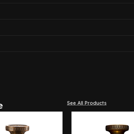
e
See All Products