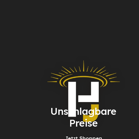
Unschlagbare
Preise
Jetzt Shoppen