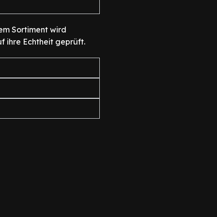
em Sortiment wird
f ihre Echtheit geprüft.