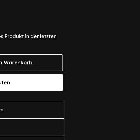
s Produkt in der letzten
n Warenkorb
ufen
en