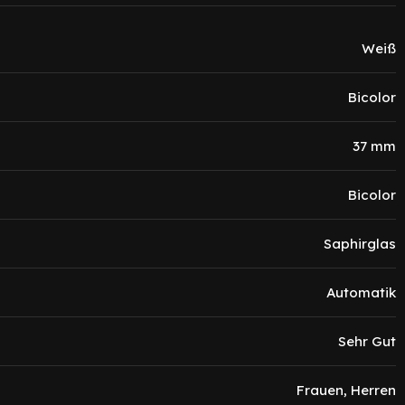
Weiß
Bicolor
37 mm
Bicolor
Saphirglas
Automatik
Sehr Gut
Frauen, Herren