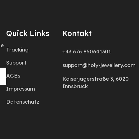
Quick Links
Kontakt
ie
Tracking
+43 676 850641301
Support
support@holy-jewellery.com
AGBs
Kaiserjägerstraße 3, 6020
Innsbruck
Impressum
Datenschutz