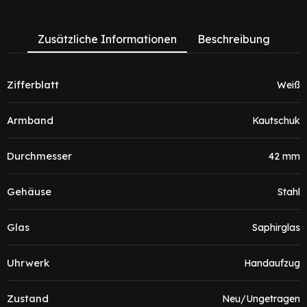
Zusätzliche Informationen
Beschreibung
Zifferblatt
Weiß
Armband
Kautschuk
Durchmesser
42 mm
Gehäuse
Stahl
Glas
Saphirglas
Uhrwerk
Handaufzug
Zustand
Neu/Ungetragen