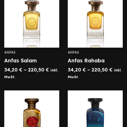
ANFAS
ANFAS
Anfas Salam
Anfas Rahaba
34,20
€
–
220,50
€
34,20
€
–
220,50
€
inkl.
inkl.
MwSt.
MwSt.