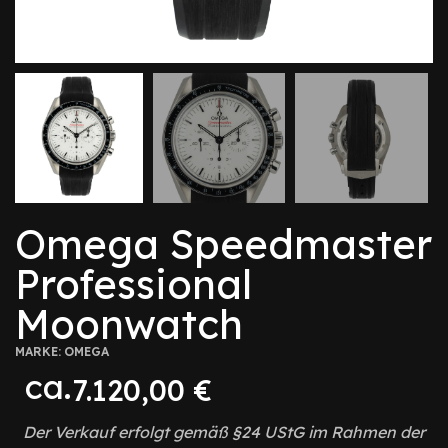
Omega Speedmaster
Professional
Moonwatch
MARKE:
OMEGA
ca.
7.120,00
€
Der Verkauf erfolgt gemäß §24 UStG im Rahmen der