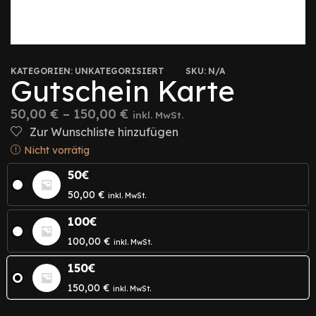
KATEGORIEN:
UNKATEGORISIERT
SKU:
N/A
Gutschein Karte
50,00
€
–
150,00
€
inkl. MwSt.
Zur Wunschliste hinzufügen
Nicht vorrätig
50€
50,00
€
inkl. MwSt.
100€
100,00
€
inkl. MwSt.
150€
150,00
€
inkl. MwSt.