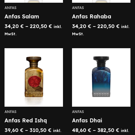
ANFAS
ANFAS
Anfas Salam
Anfas Rahaba
34,20
€
–
220,50
€
34,20
€
–
220,50
€
inkl.
inkl.
MwSt.
MwSt.
ANFAS
ANFAS
Anfas Red Ishq
Anfas Dhai
39,60
€
–
310,50
€
48,60
€
–
382,50
€
inkl.
inkl.