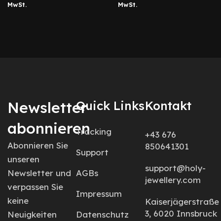
MwSt.
MwSt.
Newsletter
Quick Links
Kontakt
abonnieren
Tracking
+43 676
Abonnieren Sie
850641301
Support
unseren
support@holy-
Newsletter und
AGBs
jewellery.com
verpassen Sie
Impressum
keine
Kaiserjägerstraße
3, 6020 Innsbruck
Neuigkeiten
Datenschutz