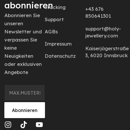
abonnieren
Tracking
+43 676
Abonnieren Sie
850641301
Support
unseren
support@holy-
Newsletter und
AGBs
jewellery.com
verpassen Sie
Impressum
keine
Kaiserjägerstraße
3, 6020 Innsbruck
Neuigkeiten
Datenschutz
oder exklusiven
Angebote
Abonnieren