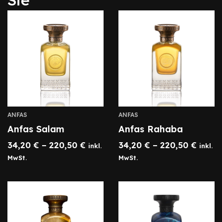
Sie
ANFAS
ANFAS
Anfas Salam
Anfas Rahaba
34,20
€
–
220,50
€
34,20
€
–
220,50
€
inkl.
inkl.
MwSt.
MwSt.