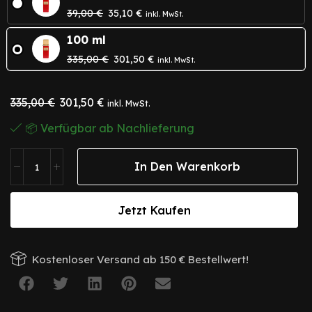
39,00
€
35,10
€
inkl. MwSt.
100 ml
335,00
€
301,50
€
inkl. MwSt.
335,00
€
301,50
€
inkl. MwSt.
📦 Verfügbar ab Nachlieferung
In Den Warenkorb
Jetzt Kaufen
Kostenloser Versand ab 150 € Bestellwert!