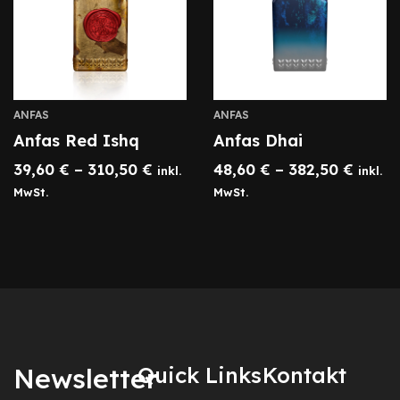
ANFAS
ANFAS
Anfas Red Ishq
Anfas Dhai
39,60
€
–
310,50
€
48,60
€
–
382,50
€
inkl.
inkl.
MwSt.
MwSt.
Newsletter
Quick Links
Kontakt