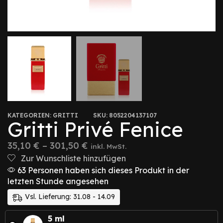
KATEGORIEN:
GRITTI
SKU:
8052204137107
Gritti Privé Fenice
35,10
€
–
301,50
€
inkl. MwSt.
Zur Wunschliste hinzufügen
63 Personen haben sich dieses Produkt in der
letzten Stunde angesehen
Vsl. Lieferung: 31.08 - 14.09
5 ml