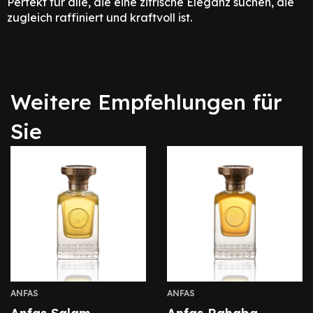
Perfekt für alle, die eine zitrische Eleganz suchen, die
zugleich raffiniert und kraftvoll ist.
Weitere Empfehlungen für
Sie
ANFAS
ANFAS