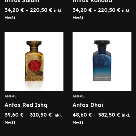
Anfas Salam
Anfas Rahaba
34,20
€
–
220,50
€
34,20
€
–
220,50
€
inkl.
inkl.
MwSt.
MwSt.
ANFAS
ANFAS
Anfas Red Ishq
Anfas Dhai
39,60
€
–
310,50
€
48,60
€
–
382,50
€
inkl.
inkl.
MwSt.
MwSt.