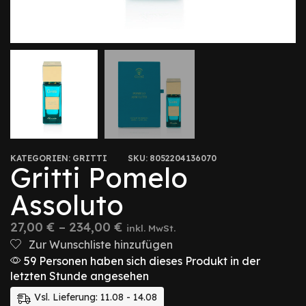
KATEGORIEN:
GRITTI
SKU:
8052204136070
Gritti Pomelo
Assoluto
27,00
€
–
234,00
€
inkl. MwSt.
Zur Wunschliste hinzufügen
59 Personen haben sich dieses Produkt in der
letzten Stunde angesehen
Vsl. Lieferung: 11.08 - 14.08