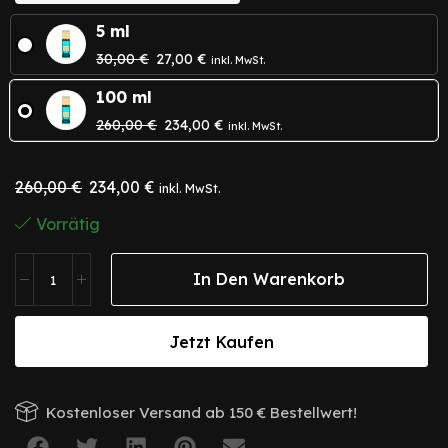
5 ml
30,00
€
27,00
€
inkl. MwSt.
100 ml
260,00
€
234,00
€
inkl. MwSt.
260,00
€
234,00
€
inkl. MwSt.
Vorrätig
In Den Warenkorb
Jetzt Kaufen
Kostenloser Versand ab 150 € Bestellwert!