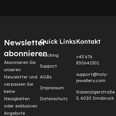
Newsletter
Quick Links
Kontakt
abonnieren
Tracking
+43 676
Abonnieren Sie
850641301
Support
unseren
support@holy-
Newsletter und
AGBs
jewellery.com
verpassen Sie
Impressum
keine
Kaiserjägerstraße
3, 6020 Innsbruck
Neuigkeiten
Datenschutz
oder exklusiven
Angebote