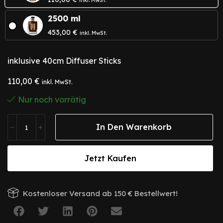
inkl. MwSt.
2500 ml
453,00
€
inkl. MwSt.
inklusive 40cm Diffuser Sticks
110,00
€
inkl. MwSt.
Nur noch vorrätig
In Den Warenkorb
Jetzt Kaufen
Kostenloser Versand ab 150 € Bestellwert!