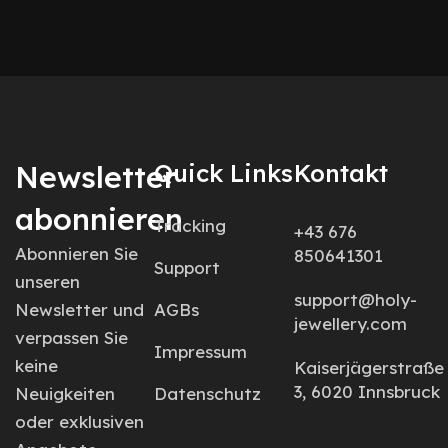
Newsletter
Quick Links
Kontakt
abonnieren
Tracking
+43 676
Abonnieren Sie
850641301
Support
unseren
support@holy-
Newsletter und
AGBs
jewellery.com
verpassen Sie
Impressum
keine
Kaiserjägerstraße
3, 6020 Innsbruck
Neuigkeiten
Datenschutz
oder exklusiven