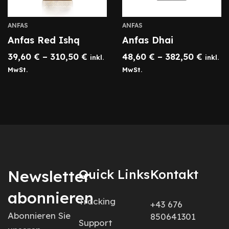
ANFAS
ANFAS
Anfas Red Ishq
Anfas Dhai
39,60
€
–
310,50
€
48,60
€
–
382,50
€
inkl.
inkl.
MwSt.
MwSt.
Newsletter
Quick Links
Kontakt
abonnieren
Tracking
+43 676
Abonnieren Sie
850641301
Support