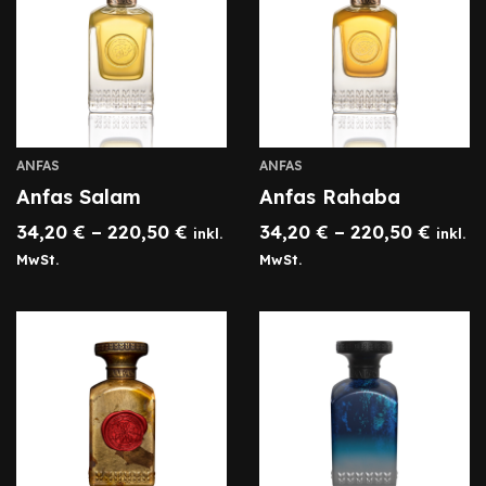
ANFAS
ANFAS
Anfas Salam
Anfas Rahaba
34,20
€
–
220,50
€
34,20
€
–
220,50
€
inkl.
inkl.
MwSt.
MwSt.