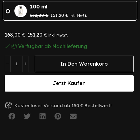
100 ml
168,00
€
151,20
€
inkl. MwSt.
168,00
€
151,20
€
inkl. MwSt.
📦 Verfügbar ab Nachlieferung
In Den Warenkorb
Jetzt Kaufen
Kostenloser Versand ab 150 € Bestellwert!