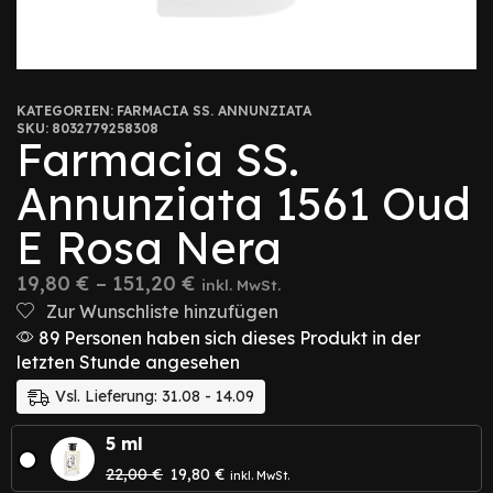
KATEGORIEN:
FARMACIA SS. ANNUNZIATA
SKU:
8032779258308
Farmacia SS.
Annunziata 1561 Oud
E Rosa Nera
19,80
€
–
151,20
€
inkl. MwSt.
Zur Wunschliste hinzufügen
89 Personen haben sich dieses Produkt in der
letzten Stunde angesehen
Vsl. Lieferung: 31.08 - 14.09
5 ml
22,00
€
19,80
€
inkl. MwSt.