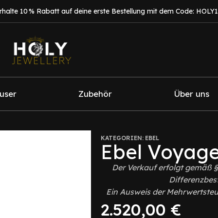
rhalte 10 % Rabatt auf deine erste Bestellung mit dem Code: HOLY
fuser
Zubehör
Über uns
KATEGORIEN:
EBEL
Ebel Voyage
Der Verkauf erfolgt gemäß 
Differenzbes
Ein Ausweis der Mehrwertsteue
2.520,00
€