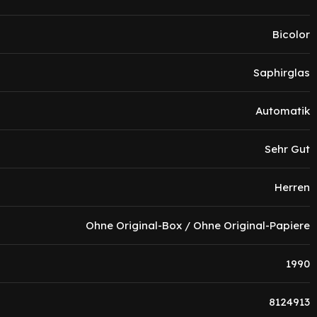
Bicolor
Saphirglas
Automatik
Sehr Gut
Herren
Ohne Original-Box / Ohne Original-Papiere
1990
8124913