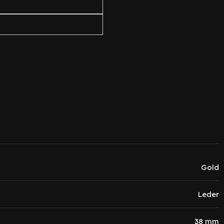
Gold
Leder
38 mm