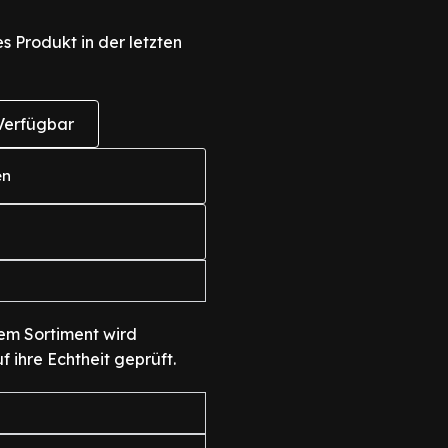
s Produkt in der letzten
Verfügbar
en
em Sortiment wird
f ihre Echtheit geprüft.