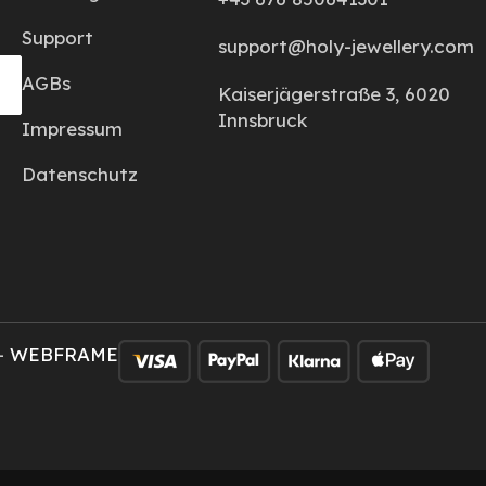
Support
support@holy-jewellery.com
AGBs
Kaiserjägerstraße 3, 6020
Innsbruck
Impressum
Datenschutz
–
WEBFRAME