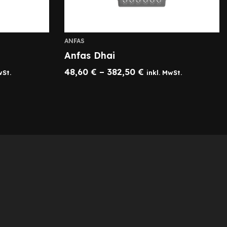
ANFAS
Anfas Dhai
48,60
€
–
382,50
€
wSt.
inkl. MwSt.