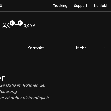
10
Tracking
Support
Kontakt
0
0
0,00
€
Kontakt
Mehr
r
§24 UStG im Rahmen der
teuerung
r ist daher nicht möglich