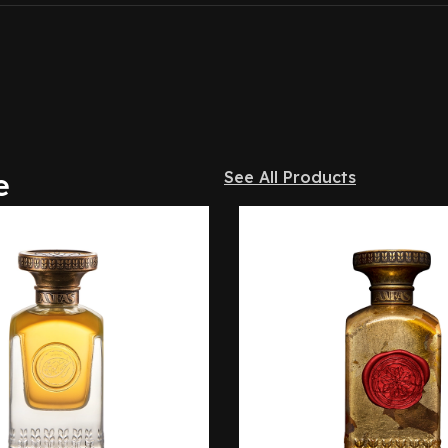
e
See All Products