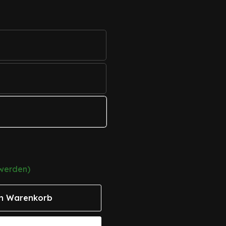
 werden)
n Warenkorb