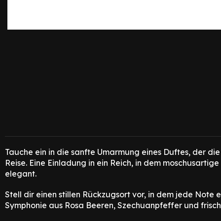
Tauche ein in die sanfte Umarmung eines Duftes, der die
Reise. Eine Einladung in ein Reich, in dem moschusartig
elegant.
Stell dir einen stillen Rückzugsort vor, in dem jede Not
Symphonie aus Rosa Beeren, Szechuanpfeffer und frischem