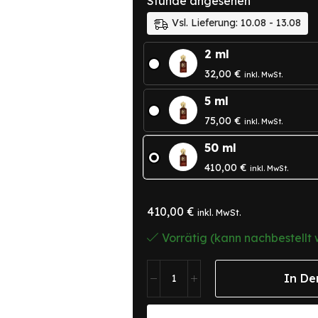
Stunde angesehen
Vsl. Lieferung: 10.08 - 13.08
2 ml
32,00
€
inkl. MwSt.
5 ml
75,00
€
inkl. MwSt.
50 ml
410,00
€
inkl. MwSt.
410,00
€
inkl. MwSt.
Vorrätig (kann nachbestellt
In De