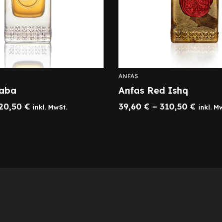
ANFAS
haba
Anfas Red Ishq
20,50
€
39,60
€
–
310,50
€
inkl. MwSt.
inkl. M