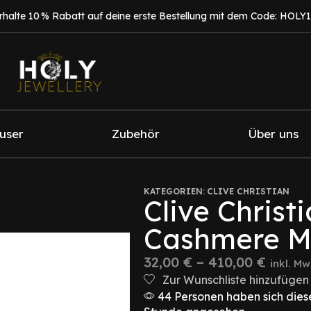
rhalte 10 % Rabatt auf deine erste Bestellung mit dem Code: HOLY
fuser
Zubehör
Über uns
KATEGORIEN:
CLIVE CHRISTIAN
Clive Christ
Cashmere M
32,00
€
–
410,00
€
inkl. Mw
Zur Wunschliste hinzufügen
44 Personen haben sich diese