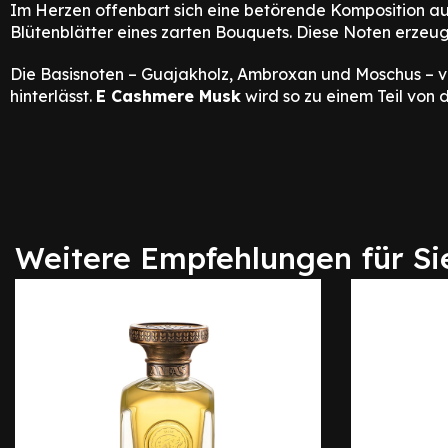
Im Herzen offenbart sich eine betörende Komposition a
Blütenblätter eines zarten Bouquets. Diese Noten erzeu
Die Basisnoten – Guajakholz, Ambroxan und Moschus – ve
hinterlässt.
E Cashmere Musk
wird so zu einem Teil von di
Weitere Empfehlungen für Si