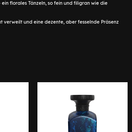
n florales Tänzeln, so fein und filigran wie die
t verweilt und eine dezente, aber fesselnde Präsenz