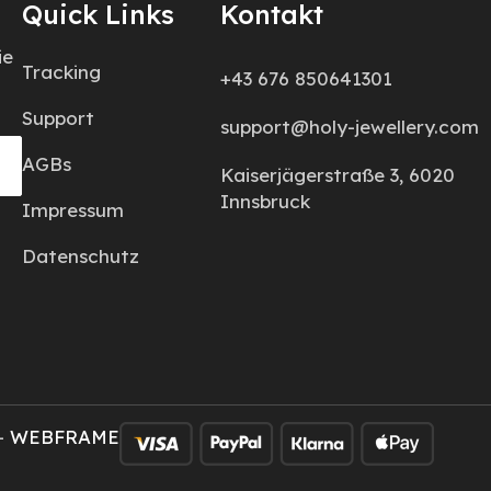
Quick Links
Kontakt
ie
Tracking
+43 676 850641301
Support
support@holy-jewellery.com
AGBs
Kaiserjägerstraße 3, 6020
Innsbruck
Impressum
Datenschutz
–
WEBFRAME