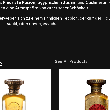
us
Fleuriste Fusion
, ägyptischem Jasmin und Cashmeran – ei
gen eine Atmosphäre von ätherischer Schönheit.
rweben sich zu einem sinnlichen Teppich, der auf der Hau
r – subtil, aber unvergesslich.
e
See All Products