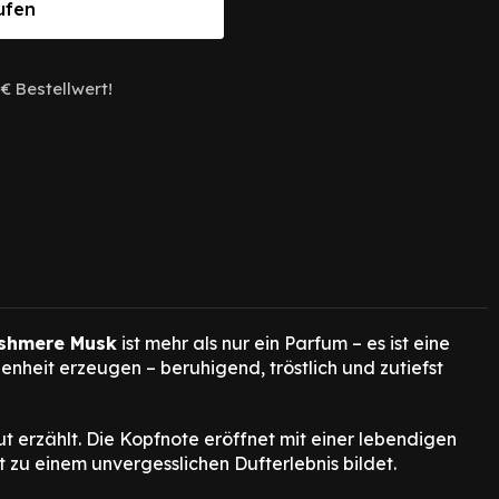
ufen
€ Bestellwert!
shmere Musk
ist mehr als nur ein Parfum – es ist eine
nheit erzeugen – beruhigend, tröstlich und zutiefst
ut erzählt. Die Kopfnote eröffnet mit einer lebendigen
zu einem unvergesslichen Dufterlebnis bildet.