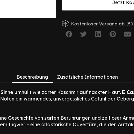
Jetzt Ka
Kostenloser Versand ab 150 
Beschreibung
Zusätzliche Informationen
 Sinne umhüllt wie zarter Kaschmir auf nackter Haut.
E Ca
e Noten ein wärmendes, unvergessliches Gefühl der Geborge
e eine Geschichte von zarten Berührungen und zeitloser Anm
 Ingwer – eine olfaktorische Ouvertüre, die den Auftakt 