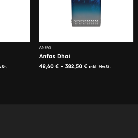
ANFAS
Anfas Dhai
48,60
€
–
382,50
€
wSt.
inkl. MwSt.