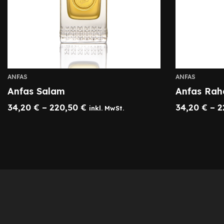
ANFAS
ANFAS
Anfas Salam
Anfas Ra
34,20
€
–
220,50
€
34,20
€
–
2
inkl. MwSt.