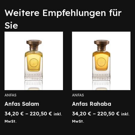
Weitere Empfehlungen für
Sie
ANFAS
ANFAS
Anfas Salam
Anfas Rahaba
34,20
€
–
220,50
€
34,20
€
–
220,50
€
inkl.
inkl.
MwSt.
MwSt.