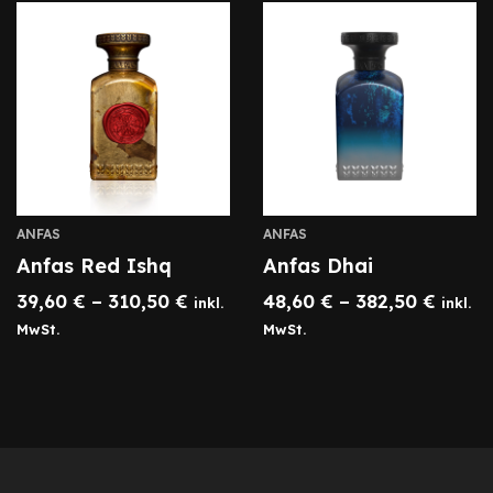
ANFAS
ANFAS
Anfas Red Ishq
Anfas Dhai
39,60
€
–
310,50
€
48,60
€
–
382,50
€
inkl.
inkl.
MwSt.
MwSt.