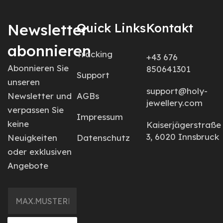
Newsletter
Quick Links
Kontakt
abonnieren
Tracking
+43 676
Abonnieren Sie
850641301
Support
unseren
support@holy-
Newsletter und
AGBs
jewellery.com
verpassen Sie
Impressum
keine
Kaiserjägerstraße
3, 6020 Innsbruck
Neuigkeiten
Datenschutz
oder exklusiven
Angebote