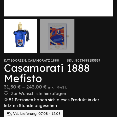
KATEGORIEN:
CASAMORATI 1888
SKU:
8033488153557
Casamorati 1888
Mefisto
31,50
€
–
243,00
€
inkl. MwSt.
Zur Wunschliste hinzufügen
51 Personen haben sich dieses Produkt in der
letzten Stunde angesehen
Vsl. Lieferung: 07.08 - 12.08