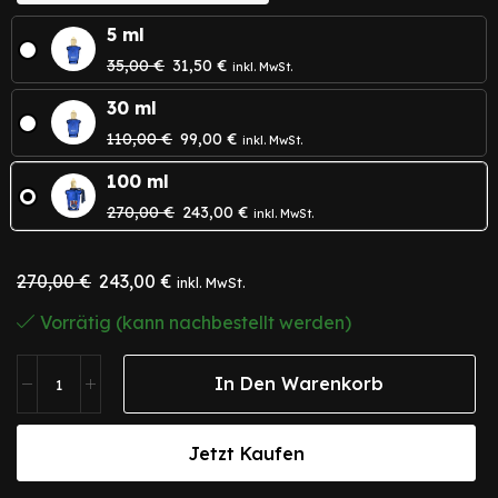
5 ml
35,00
€
31,50
€
inkl. MwSt.
30 ml
110,00
€
99,00
€
inkl. MwSt.
100 ml
270,00
€
243,00
€
inkl. MwSt.
270,00
€
243,00
€
inkl. MwSt.
Vorrätig (kann nachbestellt werden)
In Den Warenkorb
Jetzt Kaufen