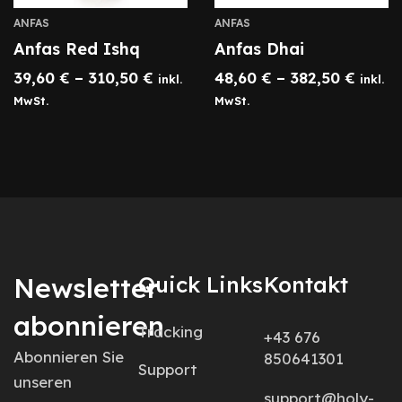
ANFAS
ANFAS
Anfas Red Ishq
Anfas Dhai
39,60
€
–
310,50
€
48,60
€
–
382,50
€
inkl.
inkl.
MwSt.
MwSt.
Newsletter
Quick Links
Kontakt
abonnieren
Tracking
+43 676
Abonnieren Sie
850641301
Support
unseren
support@holy-