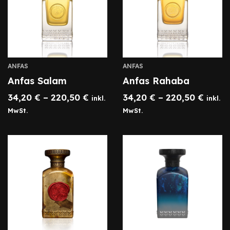
ANFAS
ANFAS
Anfas Salam
Anfas Rahaba
34,20
€
–
220,50
€
34,20
€
–
220,50
€
inkl.
inkl.
MwSt.
MwSt.