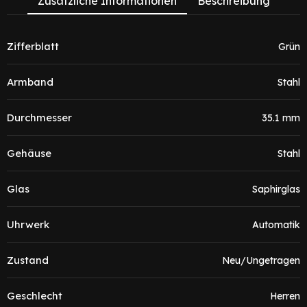
Zusätzliche Informationen
Beschreibung
Zifferblatt
Grün
Armband
Stahl
Durchmesser
35.1 mm
Gehäuse
Stahl
Glas
Saphirglas
Uhrwerk
Automatik
Zustand
Neu/Ungetragen
Geschlecht
Herren