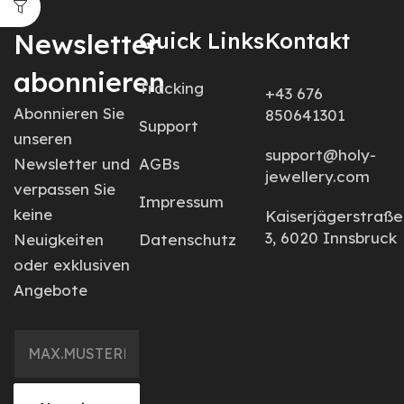
Newsletter
Quick Links
Kontakt
abonnieren
Tracking
+43 676
Abonnieren Sie
850641301
Support
unseren
support@holy-
Newsletter und
AGBs
jewellery.com
verpassen Sie
Impressum
keine
Kaiserjägerstraße
3, 6020 Innsbruck
Neuigkeiten
Datenschutz
oder exklusiven
Angebote