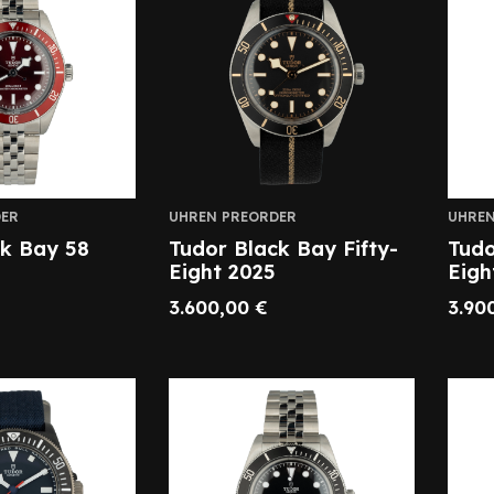
ER
UHREN PREORDER
UHREN
ck Bay 58
Tudor Black Bay Fifty-
Tudo
Eight 2025
Eigh
3.600,00
€
3.90