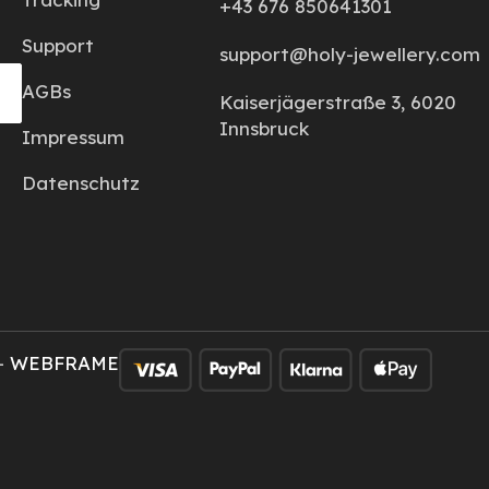
+43 676 850641301
Support
support@holy-jewellery.com
AGBs
Kaiserjägerstraße 3, 6020
Innsbruck
Impressum
Datenschutz
–
WEBFRAME