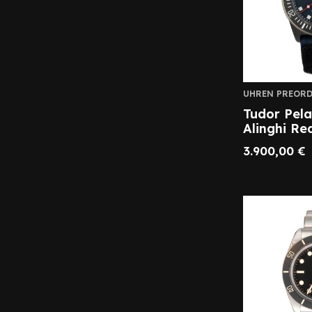
UHREN PREORD
Tudor Pel
Alinghi Red
3.900,00
€