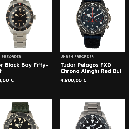
 PREORDER
UHREN PREORDER
r Black Bay Fifty-
Tudor Pelagos FXD
t
Chrono Alinghi Red Bull
0,00
€
4.800,00
€