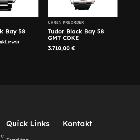
UHREN PREORDER
ck Bay 58
Tudor Black Bay 58
GMT COKE
inkl. MwSt.
3.710,00
€
Quick Links
Kontakt
ie
Tracking