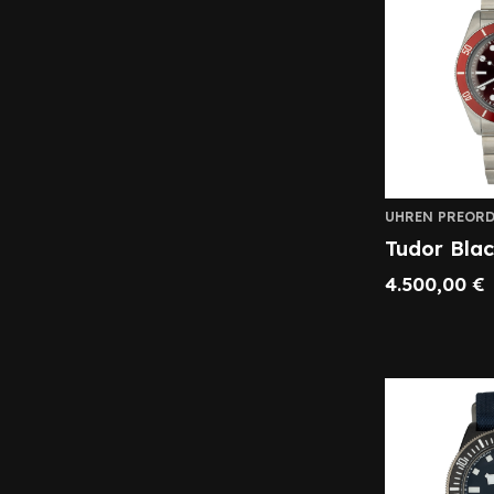
UHREN PREORD
Tudor Bla
4.500,00
€