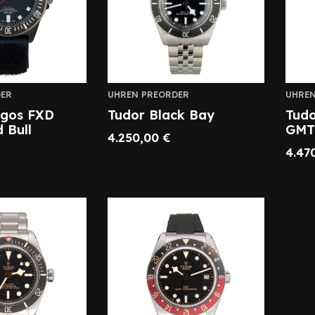
ER
UHREN PREORDER
UHREN
agos FXD
Tudor Black Bay
Tudo
 Bull
GMT
4.250,00
€
4.47