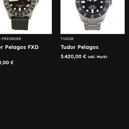
 PREORDER
TUDOR
r Pelagos FXD
Tudor Pelagos
3.420,00
€
inkl. MwSt.
0,00
€